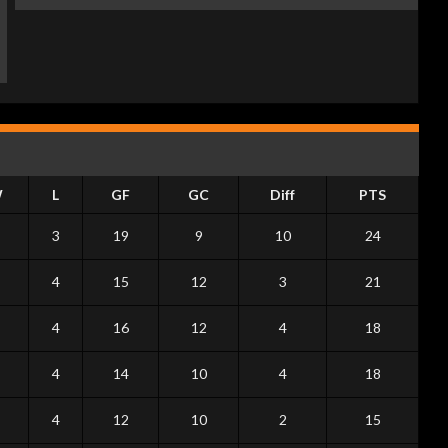
W
L
GF
GC
Diff
PTS
3
19
9
10
24
4
15
12
3
21
4
16
12
4
18
4
14
10
4
18
4
12
10
2
15