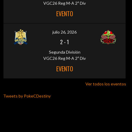
VGC26 Reg M-A 2ª Div
EVENTO
julio 26, 2026
2
-
1
Segunda División
VGC26 Reg M-A 2ª Div
EVENTO
Ver todos los eventos
Tweets by PokeCDestiny