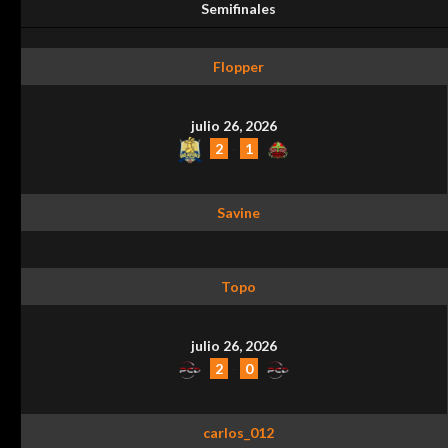
Semifinales
Flopper
julio 26, 2026
2
-
1
Savine
Topo
julio 26, 2026
2
-
0
carlos_012