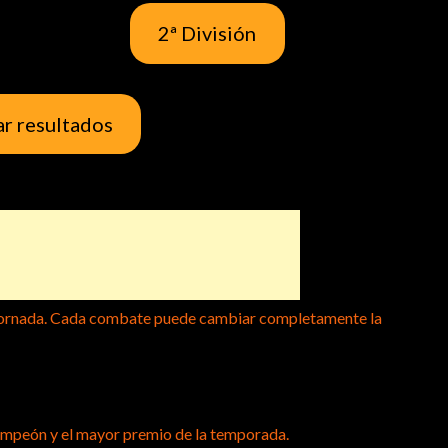
2ª División
r resultados
s jornada. Cada combate puede cambiar completamente la
campeón y el mayor premio de la temporada.