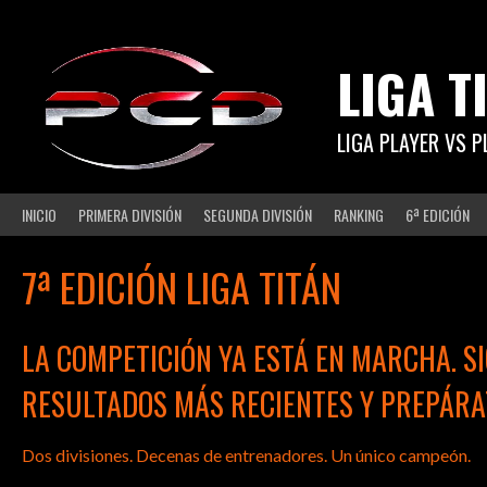
Saltar
al
contenido
LIGA T
LIGA PLAYER VS 
INICIO
PRIMERA DIVISIÓN
SEGUNDA DIVISIÓN
RANKING
6ª EDICIÓN
7ª EDICIÓN LIGA TITÁN
LA COMPETICIÓN YA ESTÁ EN MARCHA. SI
RESULTADOS MÁS RECIENTES Y PREPÁRA
Dos divisiones. Decenas de entrenadores. Un único campeón.