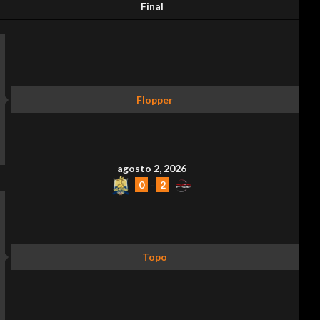
Final
Flopper
agosto 2, 2026
0
-
2
Topo