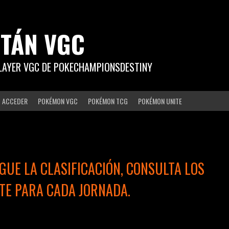
ITÁN VGC
PLAYER VGC DE POKECHAMPIONSDESTINY
ACCEDER
POKÉMON VGC
POKÉMON TCG
POKÉMON UNITE
GUE LA CLASIFICACIÓN, CONSULTA LOS
TE PARA CADA JORNADA.