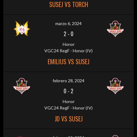
SUSEJ VS TORCH
marzo 6, 2024
2
-
0
Honor
VGC24 RegF - Honor (IV)
EMILIUS VS SUSEJ
febrero 28, 2024
0
-
2
Honor
VGC24 RegF - Honor (IV)
JD VS SUSEJ