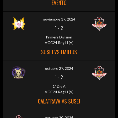
EVENTO
noviembre 17, 2024
1
-
2
Primera División
VGC24 Reg H (V)
SUSEJ VS EMILIUS
octubre 27, 2024
1
-
2
1ª Div A
VGC24 Reg H (V)
CALATRAVA VS SUSEJ
octubre 20, 2024