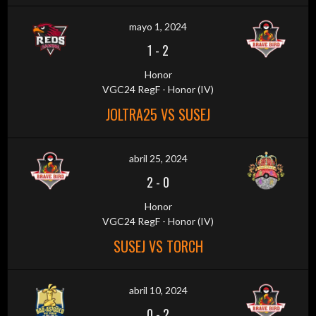
mayo 1, 2024
1
-
2
Honor
VGC24 RegF - Honor (IV)
JOLTRA25 VS SUSEJ
abril 25, 2024
2
-
0
Honor
VGC24 RegF - Honor (IV)
SUSEJ VS TORCH
abril 10, 2024
0
-
2