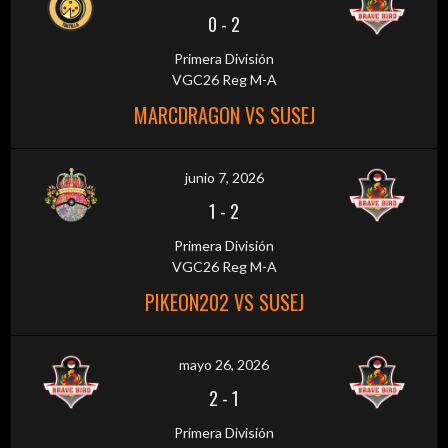
0
-
2
Primera División
VGC26 Reg M-A
MARCDRAGON VS SUSEJ
junio 7, 2026
1
-
2
Primera División
VGC26 Reg M-A
PIKEON202 VS SUSEJ
mayo 26, 2026
2
-
1
Primera División