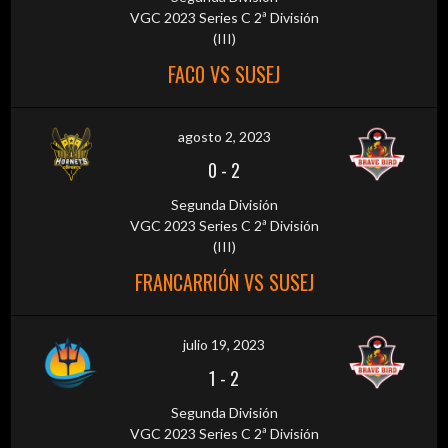
VGC 2023 Series C 2ª División
(III)
FAC0 VS SUSEJ
agosto 2, 2023
0
-
2
Segunda División
VGC 2023 Series C 2ª División
(III)
FRANCARRIÓN VS SUSEJ
julio 19, 2023
1
-
2
Segunda División
VGC 2023 Series C 2ª División