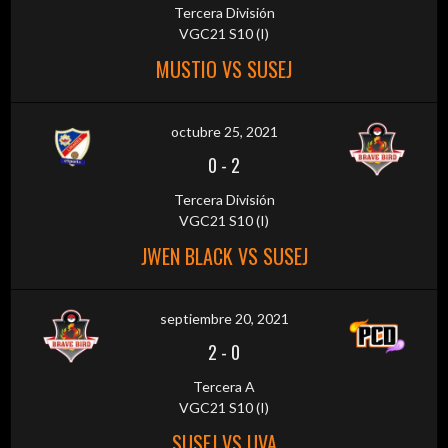
Tercera División
VGC21 S10 (I)
MUSTIO VS SUSEJ
octubre 25, 2021
0
-
2
Tercera División
VGC21 S10 (I)
JWEN BLACK VS SUSEJ
septiembre 20, 2021
2
-
0
Tercera A
VGC21 S10 (I)
SUSEJ VS UVA