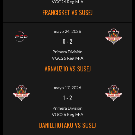
VGC26 Reg M-A
FRANCISKET VS SUSEJ
mayo 24, 2026
0
-
2
Primera División
VGC26 Reg M-A
ARNAUZ10 VS SUSEJ
mayo 17, 2026
1
-
2
Primera División
VGC26 Reg M-A
DANIELHOTAKU VS SUSEJ