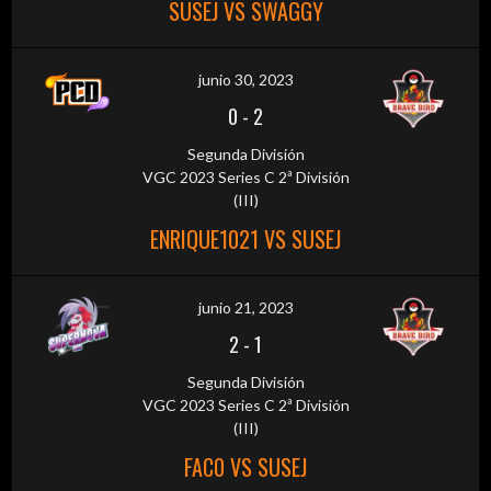
SUSEJ VS SWAGGY
junio 30, 2023
0
-
2
Segunda División
VGC 2023 Series C 2ª División
(III)
ENRIQUE1021 VS SUSEJ
junio 21, 2023
2
-
1
Segunda División
VGC 2023 Series C 2ª División
(III)
FAC0 VS SUSEJ