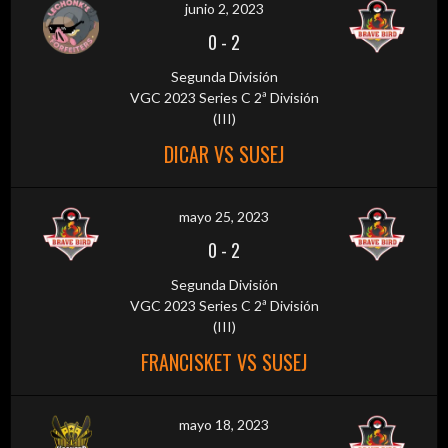
junio 2, 2023
0
-
2
Segunda División
VGC 2023 Series C 2ª División
(III)
DICAR VS SUSEJ
mayo 25, 2023
0
-
2
Segunda División
VGC 2023 Series C 2ª División
(III)
FRANCISKET VS SUSEJ
mayo 18, 2023