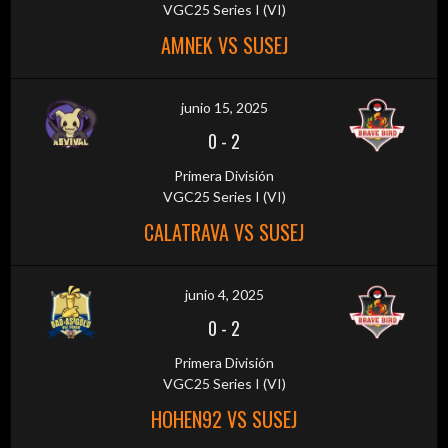
VGC25 Series I (VI)
AMNEK VS SUSEJ
junio 15, 2025
0
-
2
Primera División
VGC25 Series I (VI)
CALATRAVA VS SUSEJ
junio 4, 2025
0
-
2
Primera División
VGC25 Series I (VI)
HOHEN92 VS SUSEJ