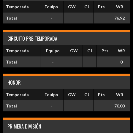
Temporada
Equipo
GW
GJ
Pts
WR
Total
-
76.92
CIRCUITO PRE-TEMPORADA
Temporada
Equipo
GW
GJ
Pts
WR
Total
-
0
HONOR
Temporada
Equipo
GW
GJ
Pts
WR
Total
-
70.00
PRIMERA DIVISIÓN