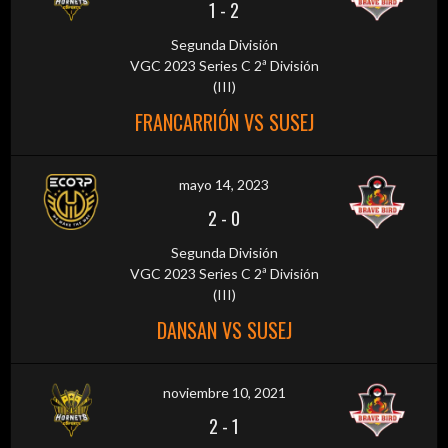
1
-
2
Segunda División
VGC 2023 Series C 2ª División
(III)
FRANCARRIÓN VS SUSEJ
mayo 14, 2023
2
-
0
Segunda División
VGC 2023 Series C 2ª División
(III)
DANSAN VS SUSEJ
noviembre 10, 2021
2
-
1