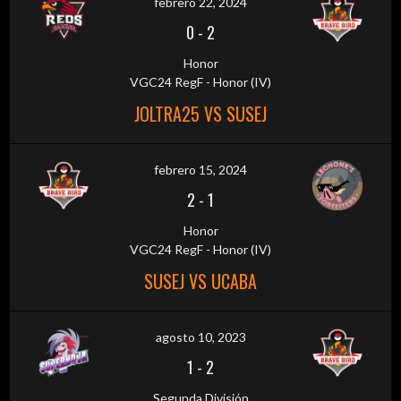
febrero 22, 2024
0
-
2
Honor
VGC24 RegF - Honor (IV)
JOLTRA25 VS SUSEJ
febrero 15, 2024
2
-
1
Honor
VGC24 RegF - Honor (IV)
SUSEJ VS UCABA
agosto 10, 2023
1
-
2
Segunda División