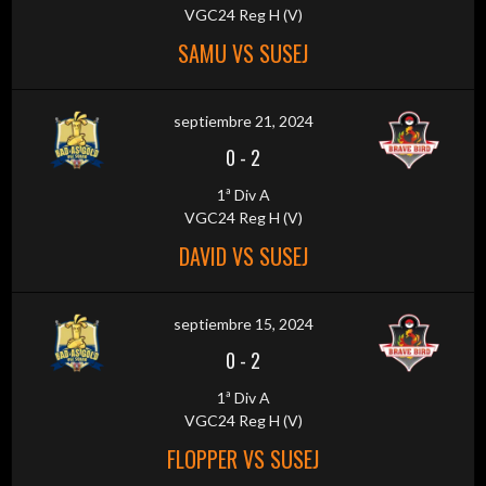
VGC24 Reg H (V)
SAMU VS SUSEJ
septiembre 21, 2024
0
-
2
1ª Div A
VGC24 Reg H (V)
DAVID VS SUSEJ
septiembre 15, 2024
0
-
2
1ª Div A
VGC24 Reg H (V)
FLOPPER VS SUSEJ