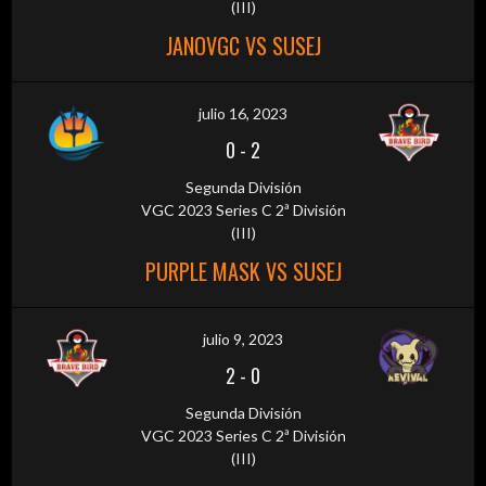
(III)
JANOVGC VS SUSEJ
julio 16, 2023
0
-
2
Segunda División
VGC 2023 Series C 2ª División
(III)
PURPLE MASK VS SUSEJ
julio 9, 2023
2
-
0
Segunda División
VGC 2023 Series C 2ª División
(III)