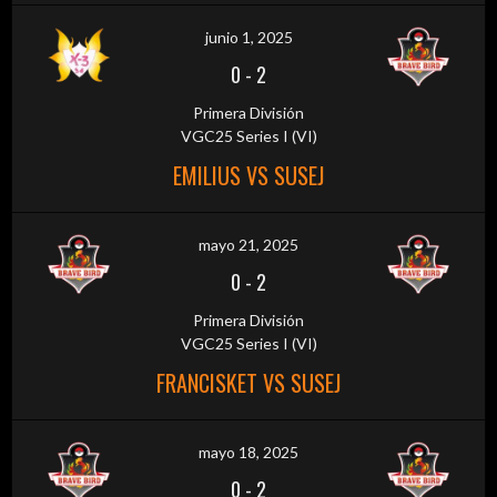
junio 1, 2025
0
-
2
Primera División
VGC25 Series I (VI)
EMILIUS VS SUSEJ
mayo 21, 2025
0
-
2
Primera División
VGC25 Series I (VI)
FRANCISKET VS SUSEJ
mayo 18, 2025
0
-
2