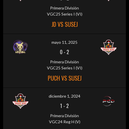
Primera División
VGC25 Series I (VI)
JD VS SUSEJ
mayo 11, 2025
0
-
2
Primera División
VGC25 Series I (VI)
PUCH VS SUSEJ
diciembre 1, 2024
1
-
2
Primera División
VGC24 Reg H (V)