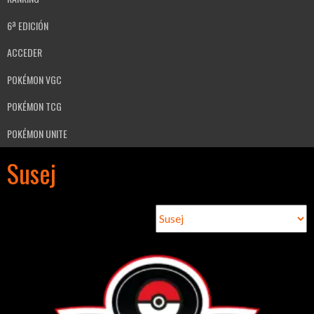
6ª EDICIÓN
ACCEDER
POKÉMON VGC
POKÉMON TCG
POKÉMON UNITE
Susej