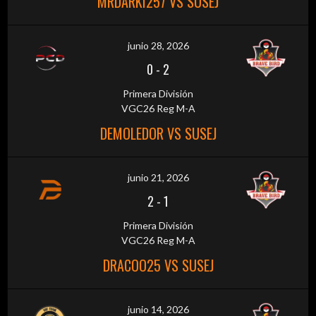
MRDARKI257 VS SUSEJ
junio 28, 2026
0
-
2
Primera División
VGC26 Reg M-A
DEMOLEDOR VS SUSEJ
junio 21, 2026
2
-
1
Primera División
VGC26 Reg M-A
DRACOO25 VS SUSEJ
junio 14, 2026