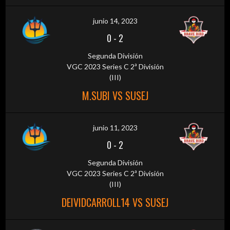
junio 14, 2023
0
-
2
Segunda División
VGC 2023 Series C 2ª División
(III)
M.SUBI VS SUSEJ
junio 11, 2023
0
-
2
Segunda División
VGC 2023 Series C 2ª División
(III)
DEIVIDCARROLL14 VS SUSEJ