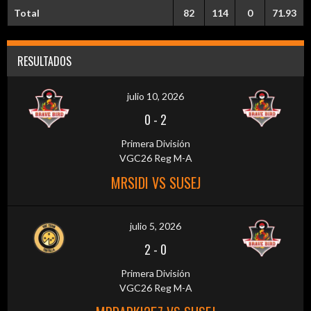
Total
82
114
0
71.93
RESULTADOS
julio 10, 2026
0
-
2
Primera División
VGC26 Reg M-A
MRSIDI VS SUSEJ
julio 5, 2026
2
-
0
Primera División
VGC26 Reg M-A