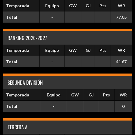
Temporada
Equipo
GW
GJ
Pts
WR
Total
-
77.05
RANKING 2026-2027
Temporada
Equipo
GW
GJ
Pts
WR
Total
-
41.67
SEGUNDA DIVISIÓN
Temporada
Equipo
GW
GJ
Pts
WR
Total
-
0
TERCERA A