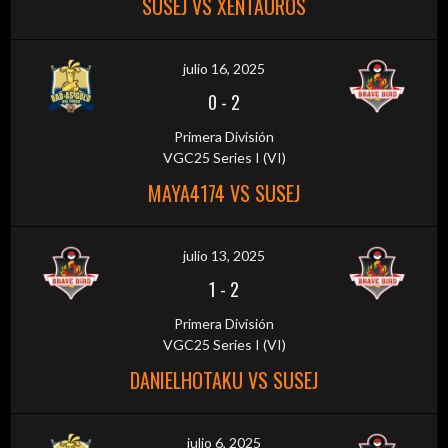
SUSEJ VS XENTAUROS
julio 16, 2025
0
-
2
Primera División
VGC25 Series I (VI)
MAYA4174 VS SUSEJ
julio 13, 2025
1
-
2
Primera División
VGC25 Series I (VI)
DANIELHOTAKU VS SUSEJ
julio 6, 2025