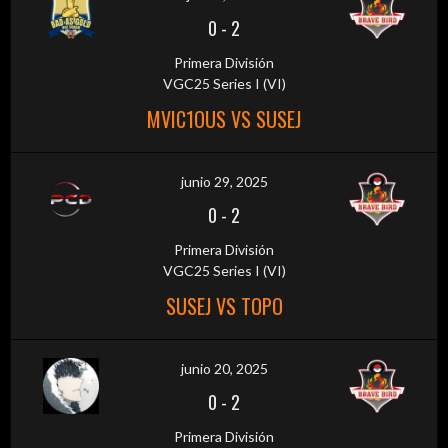
0
-
2
Primera División
VGC25 Series I (VI)
MVIC1OUS VS SUSEJ
junio 29, 2025
0
-
2
Primera División
VGC25 Series I (VI)
SUSEJ VS TOPO
junio 20, 2025
0
-
2
Primera División