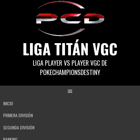
Saltar
al
contenido
LIGA TITÁN VGC
LIGA PLAYER VS PLAYER VGC DE
POKECHAMPIONSDESTINY
INICIO
PRIMERA DIVISIÓN
SEGUNDA DIVISIÓN
RANKING